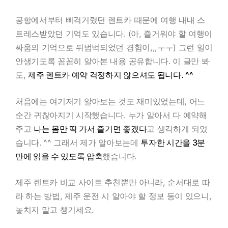
공항에서부터 삐걱거렸던 렌트카 때문에 여행 내내 스
트레스받았던 기억도 있습니다. (아, 즐거워야 할 여행이
싸움의 기억으로 뒤범벅되었던 경험이,,,ㅜㅜ) 그런 일이
안생기도록 꼼꼼히 알아본 내용 공유합니다. 이 글만 봐
도,
제주 렌트카 예약 걱정하지 않으셔도 됩니다. ^^
처음에는 여기저기 알아보는 것도 재미있었는데, 어느
순간 귀찮아지기 시작했습니다. 누가 알아서 다 예약해
주고
나는 몸만 딱 가서 즐기면 좋겠다
고 생각하게 되었
습니다. ^^ 그래서 제가 알아보는데
투자한 시간을 3분
만에 읽을 수 있도록 압축
했습니다.
제주 렌트카 비교 사이트 추천뿐만 아니라, 순서대로 따
라 하는 방법, 제주 운전 시 알아야 할 정보 등이 있으니,
놓치지 말고 챙기세요.