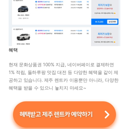
혜택
현재 문화상품권 100% 지급, 네이버페이로 결제하면
1% 적립, 돌하루팡 맛집 대전 등 다양한 혜택을 같이 제
공하고 있습니다. 제주 렌트카 이용뿐만 아니라, 다양한
혜택을 받을 수 있으니 놓치지 마세요~