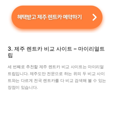
3. 제주 렌트카 비교 사이트 – 마이리얼트
립
세 번째로 추천할 제주 렌트카 비교 사이트는 마이리얼
트립입니다. 제주도만 전문으로 하는 위의 두 비교 사이
트와는 다르게 전국 렌트카를 다 비교 검색해 볼 수 있는
장점이 있습니다.