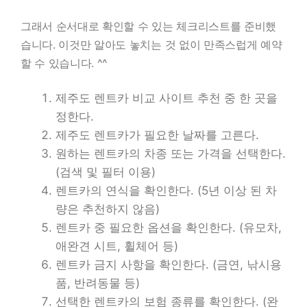
그래서 순서대로 확인할 수 있는 체크리스트를 준비했
습니다. 이것만 알아도 놓치는 것 없이 만족스럽게 예약
할 수 있습니다. ^^
제주도 렌트카 비교 사이트 추천 중 한 곳을
정한다.
제주도 렌트카가 필요한 날짜를 고른다.
원하는 렌트카의 차종 또는 가격을 선택한다.
(검색 및 필터 이용)
렌트카의 연식을 확인한다. (5년 이상 된 차
량은 추천하지 않음)
렌트카 중 필요한 옵션을 확인한다. (유모차,
애완견 시트, 휠체어 등)
렌트카 금지 사항을 확인한다. (금연, 낚시용
품, 반려동물 등)
선택한 렌트카의 보험 종류를 확인한다. (완