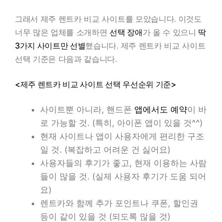
그래서 제주 렌트카 비교 사이트를 모았습니다. 이것도
너무 많은 업체를 소개하면
선택 장애
가 올 수 있으니
딱
3가지 사이트만 선별
했습니다. 제주 렌트카 비교 사이트
선택 기준은 다음과 같습니다.
<제주 렌트카 비교 사이트 선택 우선순위 기준>
사이트뿐 아니라, 핸드폰
앱에서도 예약
이 바
로 가능할 것. (특히, 아이폰 앱이 있을 것^^)
현재 사이트나 앱이 사용자에게 편리한 구조
일 것. (복잡하고 어려운 건 싫어요)
사용자들의 후기가 좋고, 현재 이용하는 사람
들이 많을 것. (실제 사용자 후기가 도움 되어
요)
렌트카와 함께 추가 포인트나 쿠폰, 할인권
등이 같이 있을 것 (되도록 많을 것)