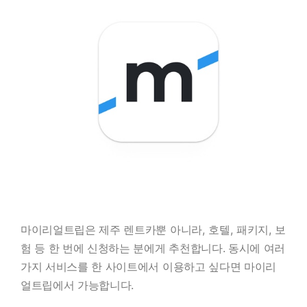
마이리얼트립은 제주 렌트카뿐 아니라, 호텔, 패키지, 보
험 등 한 번에 신청하는 분에게 추천합니다. 동시에 여러
가지 서비스를 한 사이트에서 이용하고 싶다면 마이리
얼트립에서 가능합니다.