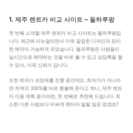
1. 제주 렌트카 비교 사이트 – 돌하루팡
첫 번째 소개할 제주 렌트카 비교 사이트는 돌하루팡입
니다. 최근에 리뉴얼되면서 더욱 깔끔한 디자인과 편리
한 예약이 가능하게 되었습니다. 돌파루팡은 사람들이
실시간으로 예약하는 것을 바로 볼 수 있고 상담톡을 할
수 있어, 더욱 신뢰가 갑니다.
또한 최저가 보장제를 진행 중인데요. 최저가가 아니라
면 차액의 300%를 바로 환불해 준다고 하니, 제주 렌트
카 이용 계획 중이라면, 첫 번째로 추천해 드립니다. 최
소한 다른 사람보다 비싸게 렌터카 빌릴 일은 없겠죠?