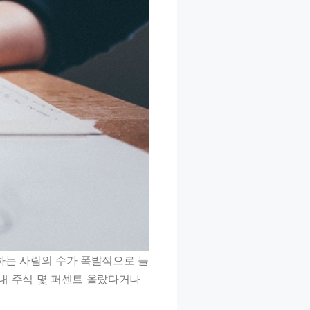
는 사람의 수가 폭발적으로 늘
내 주식 몇 퍼센트 올랐다거나