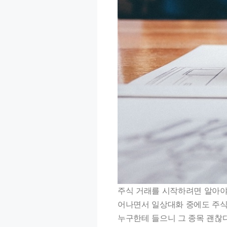
주식 거래를 시작하려면 알아야
어나면서 일상대화 중에도 주식
누구한테 들으니 그 종목 괜찮