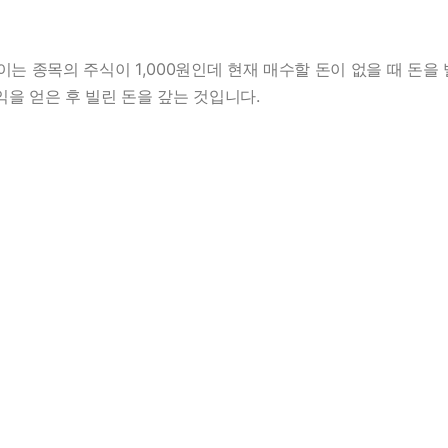
는 종목의 주식이 1,000원인데 현재 매수할 돈이 없을 때 돈을 빌
차익을 얻은 후 빌린 돈을 갚는 것입니다.