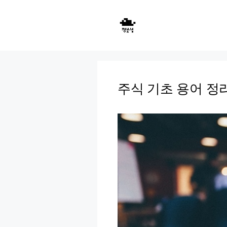
Skip
to
content
주식 기초 용어 정리