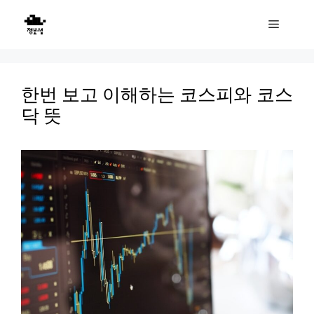
Skip
Menu
to
content
한번 보고 이해하는 코스피와 코스
닥 뜻