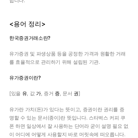
합니다.
<용어 정리>
한국증권거래소란?
유가증권 및 파생상품 등을 공정한 가격과 원활한 거래
를 효율적으로 관리하기 위해 설립된 기관.
유가증권이란?
[있을
유
, 값
가
, 증거
증
, 문서
권
]
유가란 가치(돈)가 있다는 뜻이고, 증권이란 권리를 증
명할 수 있는 문서(종이)란 뜻입니다. 스타벅스 커피 쿠
폰 하면 일상에서 잘 사용하는 단어라 굳이 설명 필요 없
이 어디에 어떻게 사용할지 바로 머릿속에 떠오릅니다.