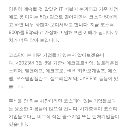
영원히 계속될 것 같았던 IT 버블이 붕괴되고 기준 시점
에도 못 미치는 50p 밑으로 떨어지면서 ‘코스닥 50p’라
고 하면 너무 하찮아 보여서라고 합니다. 지금 코스닥
800p를 80p라고 가정하고 말해보면 이해가 됩니다. 수
치가 너무 작아 보입니다.
코스닥에는 어떤 기업들이 있는지 알아보겠습니
다. <2023년 3월 8일 기준> 에코프로비엠, 셀트리온헬
스케어, 엘앤에프, 에코프로, HLB, 카카오게임즈, 에스
엠, 오스템임플란트, 셀트리온제약, JYP Ent. 등등이 있
습니다.
주식을 안 하는 사람이라면 코스피에 있는 기업들보다
는 생소한 이름들이 많으실 겁니다. 시가총액이 코스피
기업들보다는 비교적 적은 중소기업 또는 벤처기업들이
있습니다.