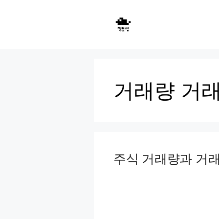
Skip
to
content
거래량 거
주식 거래량과 거래