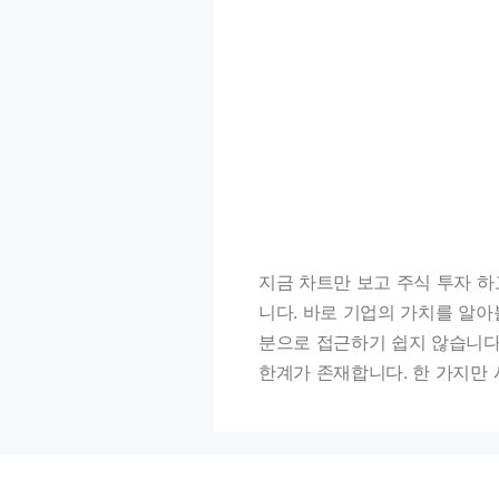
지금 차트만 보고 주식 투자 
니다. 바로 기업의 가치를 알아
분으로 접근하기 쉽지 않습니다
한계가 존재합니다. 한 가지만