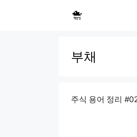
Skip
to
content
부채
주식 용어 정리 #0