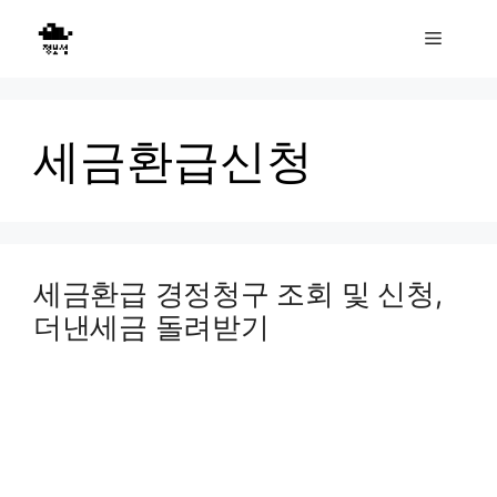
Skip
Menu
to
content
세금환급신청
세금환급 경정청구 조회 및 신청,
더낸세금 돌려받기