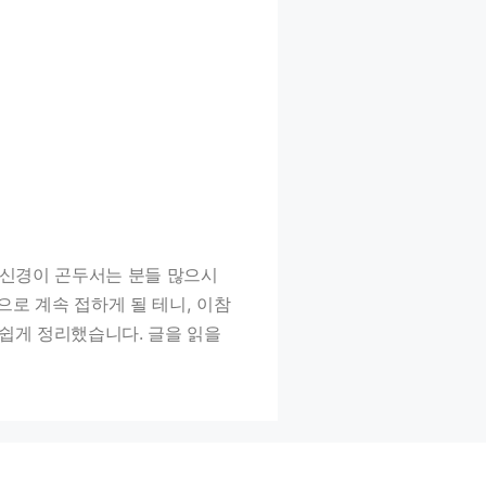
도 신경이 곤두서는 분들 많으시
으로 계속 접하게 될 테니, 이참
 쉽게 정리했습니다. 글을 읽을