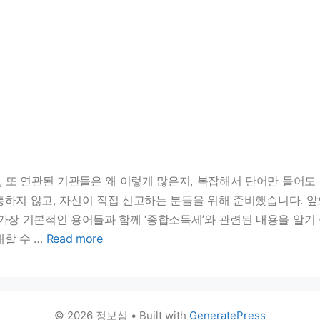
, 또 연관된 기관들은 왜 이렇게 많은지, 복잡해서 단어만 들어
 통하지 않고, 자신이 직접 신고하는 분들을 위해 준비했습니다. 앞
가장 기본적인 용어들과 함께 ‘종합소득세’와 관련된 내용을 알기
해할 수 …
Read more
© 2026 정보섬
• Built with
GeneratePress