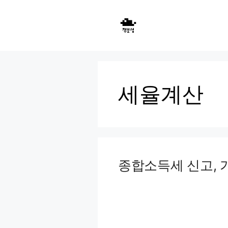
Skip
to
content
세율계산
종합소득세 신고, 