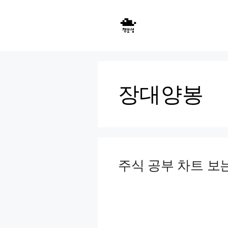
Skip
to
content
장대양봉
주식 공부 차트 보는