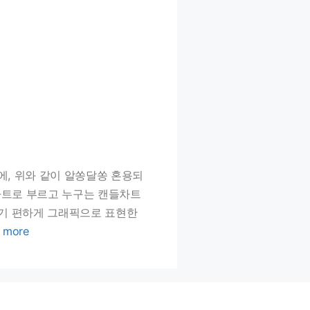
전에, 위와 같이 알쏭달쏭 혼용되
차트로 부르고 누구는 캔들차트
하기 편하게 그래픽으로 표현한
 more