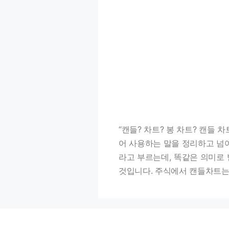
“캔들? 차트? 봉 차트? 캔들 
어 사용하는 말을 정리하고 넘
라고 부르는데, 똑같은 의미로
것입니다. 주식에서 캔들차트는 