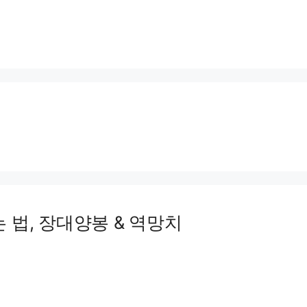
 법, 장대양봉 & 역망치