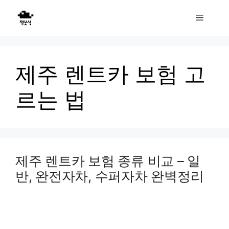
Skip
Menu
to
content
제주 렌트카 보험 고
르는 법
제주 렌트카 보험 종류 비교 – 일
반, 완전자차, 수퍼자차 완벽정리