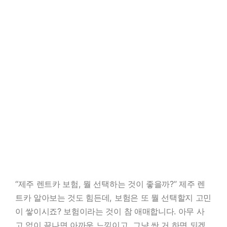
“제주 렌트카 보험, 뭘 선택하는 것이 좋을까?” 제주 렌
트카 알아보는 것도 힘든데, 보험은 또 뭘 선택할지 고민
이 쌓이시죠? 보험이라는 것이 참 애매합니다. 아무 사
고 없이 끝나면 아까운 느낌이고, 그냥 싼 거 하면 되겠