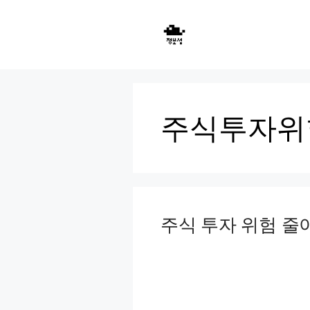
Skip
to
content
주식투자위
주식 투자 위험 줄