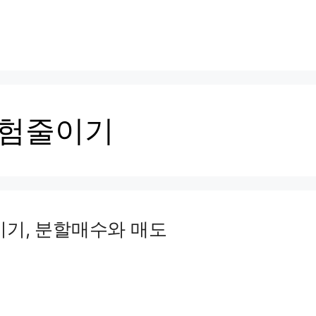
험줄이기
이기, 분할매수와 매도