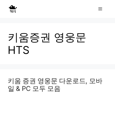
Skip
Menu
to
content
키움증권 영웅문
HTS
키움 증권 영웅문 다운로드, 모바
일 & PC 모두 모음